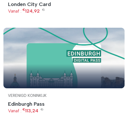
Londen City Card
€
€
Vanaf :
124,92
VERENIGD KONINKIJK
Edinburgh Pass
€
€
Vanaf :
113,24