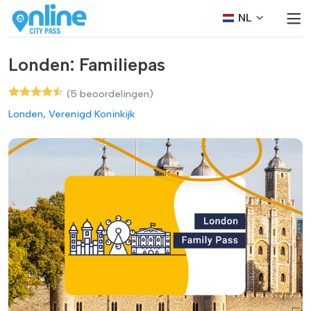
NL
Londen: Familiepas
(5 beoordelingen)
Londen, Verenigd Koninkijk