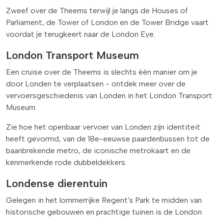
Zweef over de Theems terwijl je langs de Houses of
Parliament, de Tower of London en de Tower Bridge vaart
voordat je terugkeert naar de London Eye.
London Transport Museum
Een cruise over de Theems is slechts één manier om je
door Londen te verplaatsen - ontdek meer over de
vervoersgeschiedenis van Londen in het London Transport
Museum.
Zie hoe het openbaar vervoer van Londen zijn identiteit
heeft gevormd, van de 18e-eeuwse paardenbussen tot de
baanbrekende metro, de iconische metrokaart en de
kenmerkende rode dubbeldekkers.
Londense dierentuin
Gelegen in het lommerrijke Regent's Park te midden van
historische gebouwen en prachtige tuinen is de London