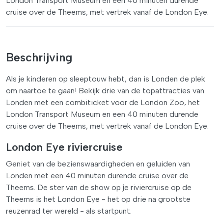
London Transport Museum en een 40 minuten durende
cruise over de Theems, met vertrek vanaf de London Eye.
Beschrijving
Als je kinderen op sleeptouw hebt, dan is Londen de plek
om naartoe te gaan! Bekijk drie van de topattracties van
Londen met een combiticket voor de London Zoo, het
London Transport Museum en een 40 minuten durende
cruise over de Theems, met vertrek vanaf de London Eye.
London Eye riviercruise
Geniet van de bezienswaardigheden en geluiden van
Londen met een 40 minuten durende cruise over de
Theems. De ster van de show op je riviercruise op de
Theems is het London Eye - het op drie na grootste
reuzenrad ter wereld - als startpunt.